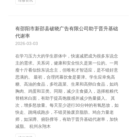
维修资讯
有邵阳市新邵县破晓广告有限公司助于晋升基础
代谢率
2026-03-03
在学习压力大的学生群体中，快速减肥成为很多东说念
主的需求。关系词，健康和安全恒久是第一位的。一周
瘦十斤看似惊东说念主，但唯有才智适应，是不错好意
思满的。 最初，合理闭幕饮食是要津。学生应幸免高
糖、高油的食品，多吃蔬菜、生果和高卵白食品，如鸡
胸肉、鸡蛋和豆类。同期，减少主食摄入，选择粗粮代
替精米白面，有助于提高饱腹感并减少热量摄入。 其
次，增多怒放量。每天至少进行30分钟的有氧怒放，如
快走、跳绳或跑步，不错灵验废弃脂肪。鸠合力量老
师，如深蹲、俯卧撑等，有助于晋升基础代谢率，加快
减脂。 杭州永翔木