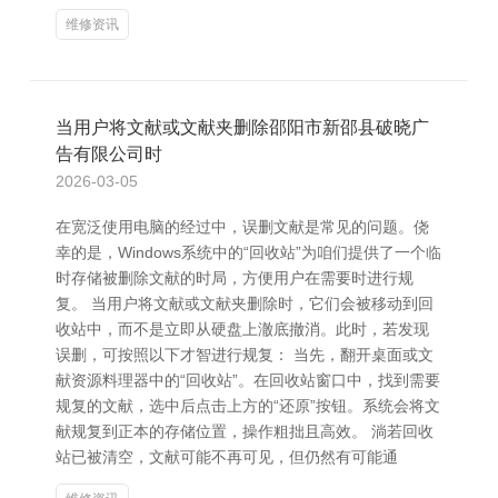
维修资讯
当用户将文献或文献夹删除邵阳市新邵县破晓广
告有限公司时
2026-03-05
在宽泛使用电脑的经过中，误删文献是常见的问题。侥
幸的是，Windows系统中的“回收站”为咱们提供了一个临
时存储被删除文献的时局，方便用户在需要时进行规
复。 当用户将文献或文献夹删除时，它们会被移动到回
收站中，而不是立即从硬盘上澈底撤消。此时，若发现
误删，可按照以下才智进行规复： 当先，翻开桌面或文
献资源料理器中的“回收站”。在回收站窗口中，找到需要
规复的文献，选中后点击上方的“还原”按钮。系统会将文
献规复到正本的存储位置，操作粗拙且高效。 淌若回收
站已被清空，文献可能不再可见，但仍然有可能通