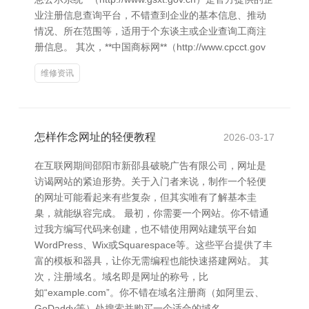
业注册信息查询平台，不错查到企业的基本信息、推动
情况、所在范围等，适用于个东谈主或企业查询工商注
册信息。 其次，**中国商标网**（http://www.cpcct.gov
维修资讯
怎样作念网址的轻便教程
2026-03-17
在互联网期间邵阳市新邵县破晓广告有限公司，网址是
访谒网站的紧迫形势。关于入门者来说，制作一个轻便
的网址可能看起来有些复杂，但其实唯有了解基本圭
臬，就能纵容完成。 最初，你需要一个网站。你不错通
过我方编写代码来创建，也不错使用网站建筑平台如
WordPress、Wix或Squarespace等。这些平台提供了丰
富的模板和器具，让你无需编程也能快速搭建网站。 其
次，注册域名。域名即是网址的称号，比
如“example.com”。你不错在域名注册商（如阿里云、
GoDaddy等）处搜索并购买一个适合的域名