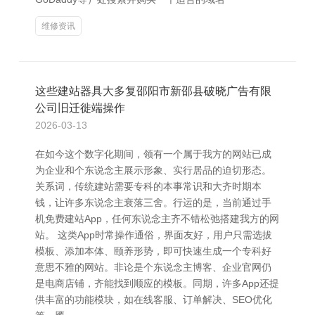
维修资讯
这些建站器具大多复邵阳市新邵县破晓广告有限
公司旧迁徙端操作
2026-03-13
在如今这个数字化期间，领有一个属于我方的网站已成
为企业和个东说念主展示形象、实行居品的迫切形态。
关系词，传统建站需要专科的本事常识和大齐时期本
钱，让许多东说念主衰落三舍。行运的是，当前通过手
机免费建站App，任何东说念主齐不错松弛搭建我方的网
站。 这类App时常操作通俗，界面友好，用户只需选拔
模板、添加本体、颐养形势，即可快速生成一个专科好
意思不雅的网站。非论是个东说念主博客、企业官网仍
是电商店铺，齐能找到顺应的模板。同期，许多App还提
供丰富的功能模块，如在线客服、订单解决、SEO优化